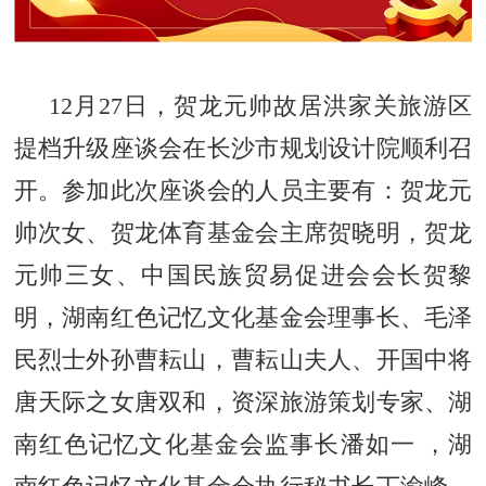
12月27日，贺龙元帅故居洪家关旅游区
提档升级座谈会在长沙市规划设计院顺利召
开。参加此次座谈会的人员主要有：贺龙元
帅次女、贺龙体育基金会主席贺晓明，贺龙
元帅三女、中国民族贸易促进会会长贺黎
明，湖南红色记忆文化基金会理事长、毛泽
民烈士外孙曹耘山，曹耘山夫人、开国中将
唐天际之女唐双和，资深旅游策划专家、湖
南红色记忆文化基金会监事长潘如一 ，湖