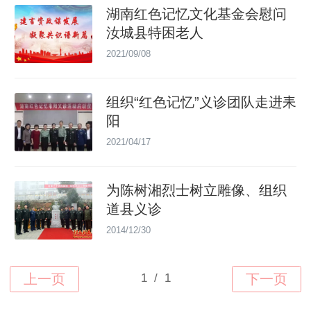
湖南红色记忆文化基金会慰问
汝城县特困老人
2021/09/08
组织“红色记忆”义诊团队走进耒
阳
2021/04/17
为陈树湘烈士树立雕像、组织
道县义诊
2014/12/30