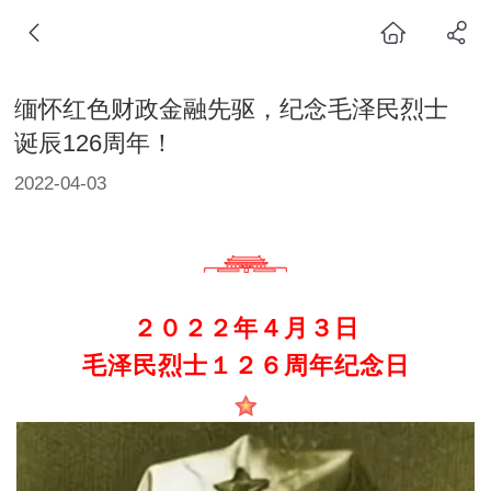
缅怀红色财政金融先驱，纪念毛泽民烈士
诞辰126周年！
2022-04-03
２０２２年４月３日
毛泽民烈士１２６周年纪念日