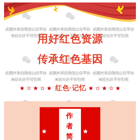
用好红色资源
传承红色基因
红色·记忆
作
者
简