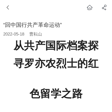
“回中国行共产革命运动”
2022-05-18
曹耘山
从共产国际档案探
寻罗亦农烈士的红
色留学之
路